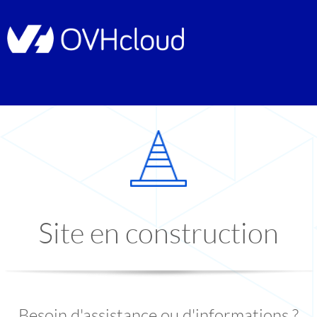
Site en construction
Besoin d'assistance ou d'informations ?